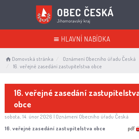
HLAVNÍ NABÍDKA
Domovská stránka
Oznámení Obecního úřadu Česká
16. veřejné zasedání zastupitelstva obce
16. veřejné zasedání zastupitelstv
obce
sobota, 14. únor 2026 |
Oznámení Obecního úřadu Česká
16. veřejné zasedání zastupitelstva obce
pdf