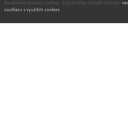
Používáme soubory cookies. Svůj souhlas můžete změnit v
na
souhlasu s využitím cookies
.