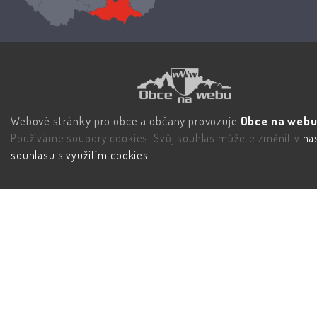
Webové stránky pro obce a občany provozuje
Obce na webu 
Používáme soubory cookies. Svůj souhlas můžete změnit v
na
souhlasu s využitím cookies
.