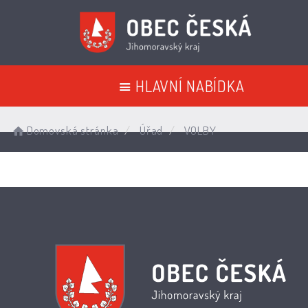
HLAVNÍ NABÍDKA
Domovská stránka
Úřad
VOLBY