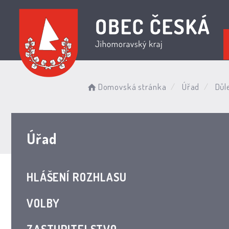
Domovská stránka
Úřad
Důl
Úřad
HLÁŠENÍ ROZHLASU
VOLBY