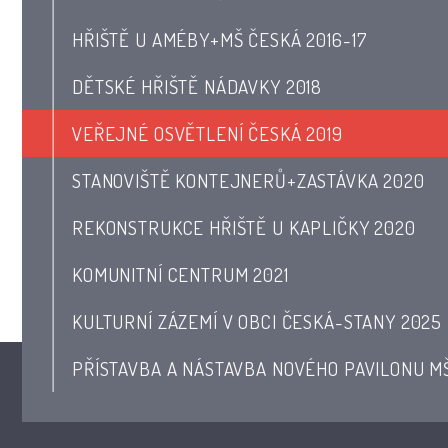
HŘIŠTĚ U AMÉBY+MŠ ČESKÁ 2016-17
DĚTSKÉ HŘIŠTĚ NÁDAVKY 2018
VEŘEJNÉ OSVĚTLENÍ ČESKÁ 2019
STANOVIŠTĚ KONTEJNERŮ+ZASTÁVKA 2020
REKONSTRUKCE HŘIŠTĚ U KAPLIČKY 2020
KOMUNITNÍ CENTRUM 2021
KULTURNÍ ZÁZEMÍ V OBCI ČESKÁ-STANY 2025
PŘÍSTAVBA A NÁSTAVBA NOVÉHO PAVILONU M