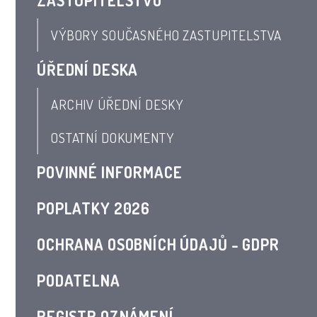
ZASTUPITELSTVO
VÝBORY SOUČASNÉHO ZASTUPITELSTVA
ÚŘEDNÍ DESKA
ARCHIV ÚŘEDNÍ DESKY
OSTATNÍ DOKUMENTY
POVINNÉ INFORMACE
POPLATKY 2026
OCHRANA OSOBNÍCH ÚDAJŮ - GDPR
PODATELNA
REGISTR OZNÁMENÍ