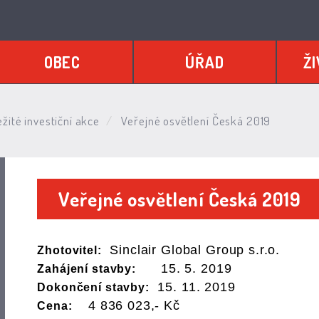
OBEC
ÚŘAD
ŽI
ežité investiční akce
Veřejné osvětlení Česká 2019
Veřejné osvětlení Česká 2019
Sinclair Global Group s.r.o.
Zhotovitel:
15. 5. 2019
Zahájení stavby:
15. 11. 2019
Dokončení stavby:
4 836 023,- Kč
Cena: