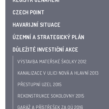
CZECH POINT
HAVARIJNÍ SITUACE
ÚZEMNÍ A STRATEGICKÝ PLÁN
DŮLEŽITÉ INVESTIČNÍ AKCE
VÝSTAVBA MATEŘSKÉ ŠKOLKY 2012
KANALIZACE V ULICI NOVÁ A HLAVNÍ 2013
PŘESTUPNÍ UZEL 2015
REKONSTRUKCE SOKOLOVNY 2015
GARÁŽ A PŘÍSTŘEŠEK ZA OÚ 2016