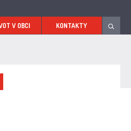
VOT V OBCI
KONTAKTY