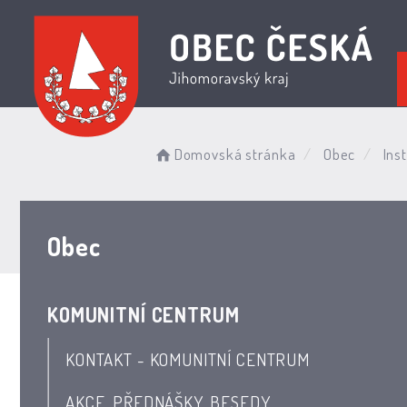
Domovská stránka
Obec
Inst
Obec
KOMUNITNÍ CENTRUM
KONTAKT - KOMUNITNÍ CENTRUM
AKCE, PŘEDNÁŠKY, BESEDY