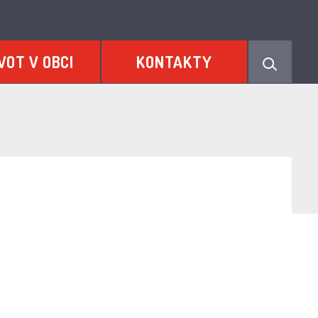
VOT V OBCI
KONTAKTY