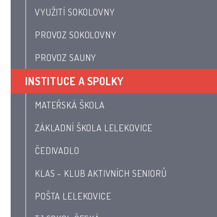
VYUŽITÍ SOKOLOVNY
PROVOZ SOKOLOVNY
PROVOZ SAUNY
INSTITUCE A SPOLKY
MATEŘSKÁ ŠKOLA
ZÁKLADNÍ ŠKOLA LELEKOVICE
ČEDIVADLO
KLAS - KLUB AKTIVNÍCH SENIORŮ
POŠTA LELEKOVICE