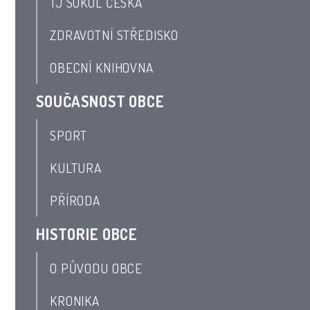
TJ SOKOL ČESKÁ
ZDRAVOTNÍ STŘEDISKO
OBECNÍ KNIHOVNA
SOUČASNOST OBCE
SPORT
KULTURA
PŘÍRODA
HISTORIE OBCE
O PŮVODU OBCE
KRONIKA