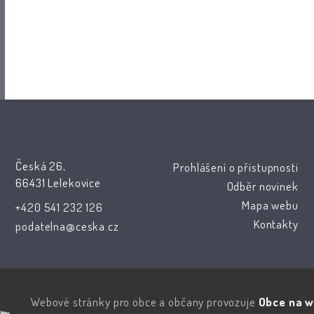
Česká 26,
Prohlášení o přístupnosti
66431 Lelekovice
Odběr novinek
Mapa webu
+420 541 232 126
Kontakty
podatelna@ceska.cz
Webové stránky pro obce a občany provozuje
Obce na w