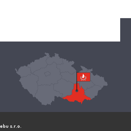
ebu s.r.o.