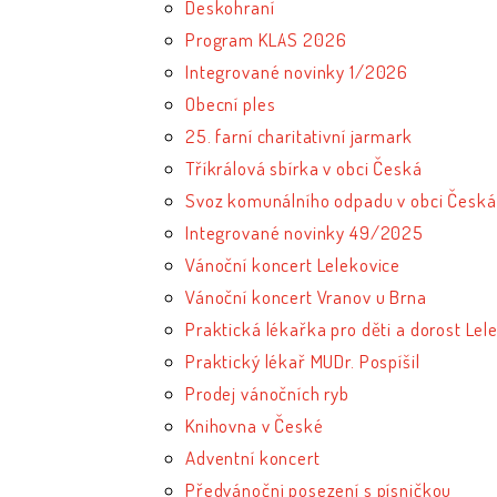
Deskohraní
Program KLAS 2026
Integrované novinky 1/2026
Obecní ples
25. farní charitativní jarmark
Tříkrálová sbírka v obci Česká
Svoz komunálního odpadu v obci Česká
Integrované novinky 49/2025
Vánoční koncert Lelekovice
Vánoční koncert Vranov u Brna
Praktická lékařka pro děti a dorost Lel
Praktický lékař MUDr. Pospíšil
Prodej vánočních ryb
Knihovna v České
Adventní koncert
Předvánoční posezení s písničkou