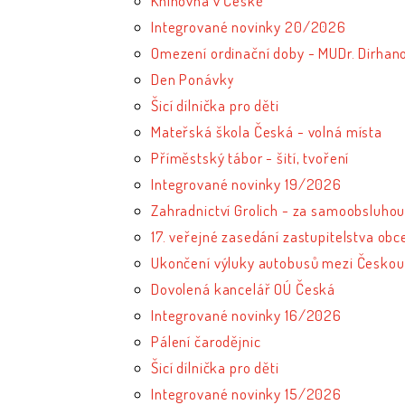
Knihovna v České
Integrované novinky 20/2026
Omezení ordinační doby - MUDr. Dirhan
Den Ponávky
Šicí dílnička pro děti
Mateřská škola Česká - volná místa
Příměstský tábor - šití, tvoření
Integrované novinky 19/2026
Zahradnictví Grolich - za samoobsluhou
17. veřejné zasedání zastupitelstva ob
Ukončení výluky autobusů mezi Českou
Dovolená kancelář OÚ Česká
Integrované novinky 16/2026
Pálení čarodějnic
Šicí dílnička pro děti
Integrované novinky 15/2026