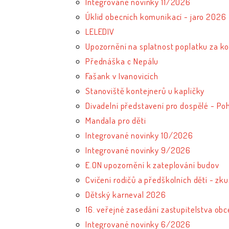
Integrované novinky 11/2026
Úklid obecních komunikací - jaro 2026
LELEDIV
Upozornění na splatnost poplatku za k
Přednáška o Nepálu
Fašank v Ivanovicích
Stanoviště kontejnerů u kapličky
Divadelní představení pro dospělé - P
Mandala pro děti
Integrované novinky 10/2026
Integrované novinky 9/2026
E.ON upozornění k zateplování budov
Cvičení rodičů a předškolních dětí - zk
Dětský karneval 2026
16. veřejné zasedání zastupitelstva obc
Integrované novinky 6/2026