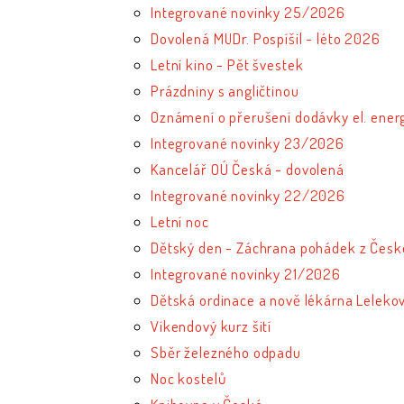
Integrované novinky 25/2026
Dovolená MUDr. Pospíšil - léto 2026
Letní kino - Pět švestek
Prázdniny s angličtinou
Oznámení o přerušení dodávky el. ener
Integrované novinky 23/2026
Kancelář OÚ Česká - dovolená
Integrované novinky 22/2026
Letní noc
Dětský den - Záchrana pohádek z Česk
Integrované novinky 21/2026
Dětská ordinace a nově lékárna Leleko
Víkendový kurz šití
Sběr železného odpadu
Noc kostelů