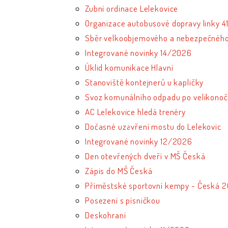
Zubní ordinace Lelekovice
Organizace autobusové dopravy linky 41,
Sběr velkoobjemového a nebezpečného
Integrované novinky 14/2026
Úklid komunikace Hlavní
Stanoviště kontejnerů u kapličky
Svoz komunálního odpadu po velikonoč
AC Lelekovice hledá trenéry
Dočasné uzavření mostu do Lelekovic
Integrované novinky 12/2026
Den otevřených dveří v MŠ Česká
Zápis do MŠ Česká
Příměstské sportovní kempy - Česká 
Posezení s písničkou
Deskohraní