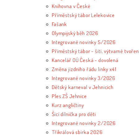
Knihovna v České
Příměstský tábor Lelekovice
Fašank
Olympijský běh 2026
Integrované novinky 5/2026
Příměstský tábor - šití, výtvarné tvořen
Kancelář OÚ Česká - dovolená
Změna jízdního řádu linky x41
Integrované novinky 3/2026
Dětský karneval v Jehnicích
Ples ZŠ Jehnice
Kurz angličtiny
Šicí dílnička pro děti
Integrované novinky 2/2026
Tříkrálová sbírka 2026