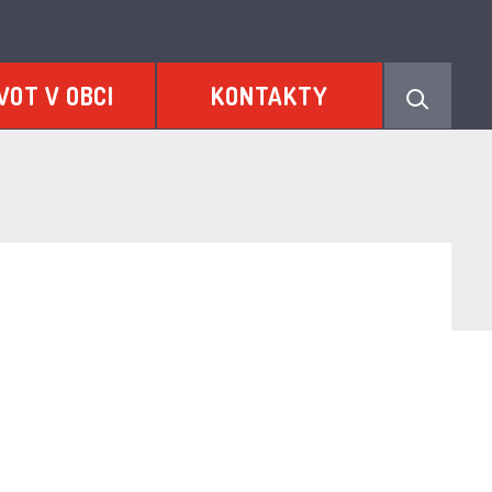
VOT V OBCI
KONTAKTY