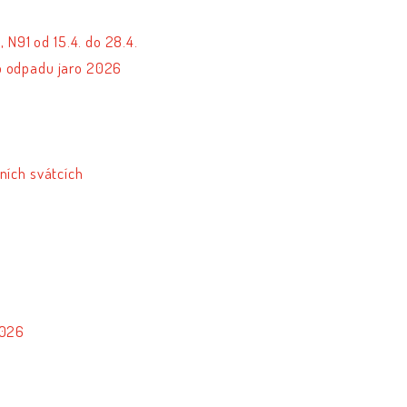
 N91 od 15.4. do 28.4.
 odpadu jaro 2026
ních svátcích
2026