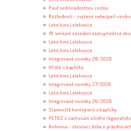
Pouť sedmiradostnou cestou
Rozhodnutí - zvýšené nebezpečí vzniku
Letní kino Lelekovice
18. veřejné zasedání zastupitelstva ob
Letní kino Lelekovice
Letní kino Lelekovice
Integrované novinky 28/2026
Hřiště u kapličky
Letní kino Lelekovice
Integrované novinky 27/2026
Letní kino Lelekovice
Integrované novinky 26/2026
Stanoviště kontejnerů u kapličky
PETICE o zachování silného regionálníh
Knihovna - otevírací doba o prázdninác