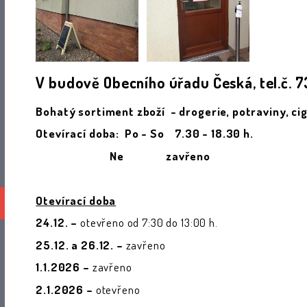
V budově Obecního úřadu Česká, tel.č. 
B
ohatý sortiment zboží - drogerie, potraviny, cigar
Otevírací doba: Po - So 7.30 - 18.30 h.
Ne zavřeno
Otevírací doba
24.12. –
otevřeno od 7:30 do 13:00 h.
25.12. a 26.12. –
zavřeno
1.1.2026 –
zavřeno
2.1.2026 –
otevřeno