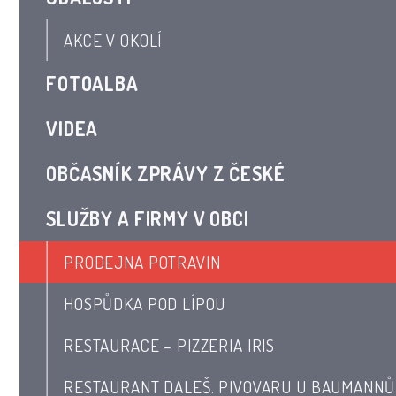
AKCE V OKOLÍ
FOTOALBA
VIDEA
OBČASNÍK ZPRÁVY Z ČESKÉ
SLUŽBY A FIRMY V OBCI
PRODEJNA POTRAVIN
HOSPŮDKA POD LÍPOU
RESTAURACE – PIZZERIA IRIS
RESTAURANT DALEŠ. PIVOVARU U BAUMANNŮ