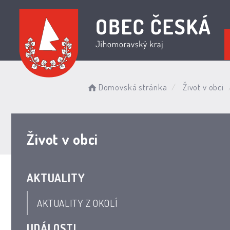
Domovská stránka
Život v obci
Život v obci
AKTUALITY
AKTUALITY Z OKOLÍ
UDÁLOSTI