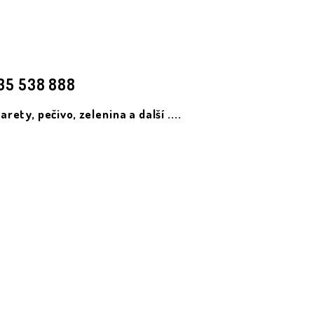
735 538 888
ety, pečivo, zelenina a další ....