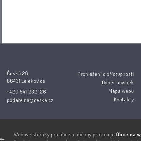
Česká 26,
Prohlášení o přístupnosti
66431 Lelekovice
Odběr novinek
Mapa webu
+420 541 232 126
Kontakty
podatelna@ceska.cz
Webové stránky pro obce a občany provozuje
Obce na w