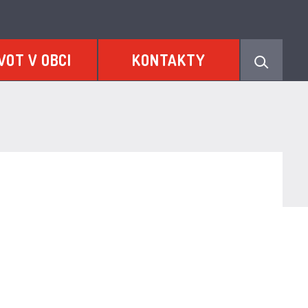
VOT V OBCI
KONTAKTY