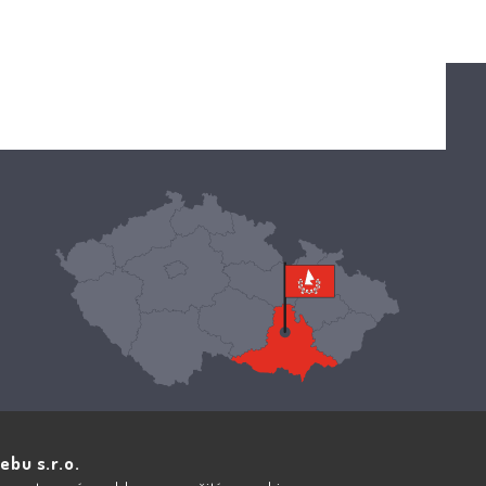
ebu s.r.o.