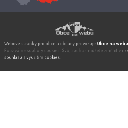
Webové stránky pro obce a občany provozuje
Obce na webu 
Používáme soubory cookies. Svůj souhlas můžete změnit v
na
souhlasu s využitím cookies
.