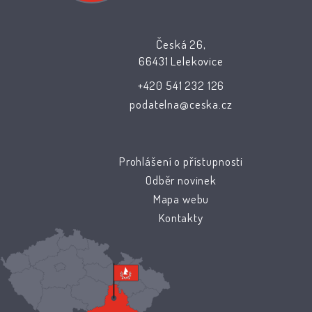
Česká 26,
66431 Lelekovice
+420 541 232 126
podatelna@ceska.cz
Prohlášení o přístupnosti
Odběr novinek
Mapa webu
Kontakty