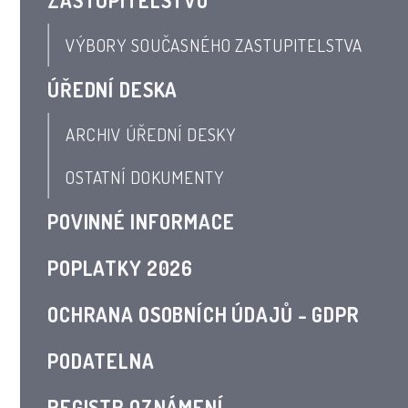
ZASTUPITELSTVO
VÝBORY SOUČASNÉHO ZASTUPITELSTVA
ÚŘEDNÍ DESKA
ARCHIV ÚŘEDNÍ DESKY
OSTATNÍ DOKUMENTY
POVINNÉ INFORMACE
POPLATKY 2026
OCHRANA OSOBNÍCH ÚDAJŮ - GDPR
PODATELNA
REGISTR OZNÁMENÍ