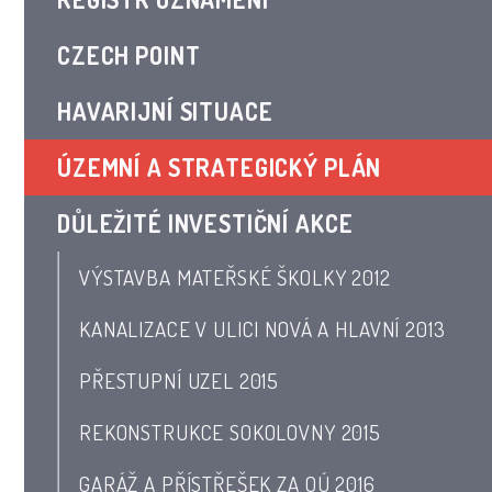
CZECH POINT
HAVARIJNÍ SITUACE
ÚZEMNÍ A STRATEGICKÝ PLÁN
DŮLEŽITÉ INVESTIČNÍ AKCE
VÝSTAVBA MATEŘSKÉ ŠKOLKY 2012
KANALIZACE V ULICI NOVÁ A HLAVNÍ 2013
PŘESTUPNÍ UZEL 2015
REKONSTRUKCE SOKOLOVNY 2015
GARÁŽ A PŘÍSTŘEŠEK ZA OÚ 2016