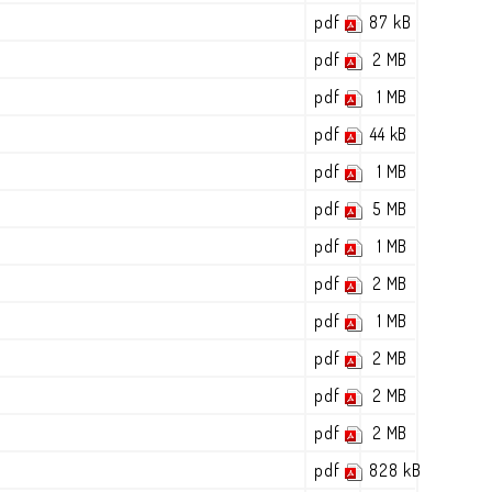
pdf
87 kB
3
pdf
2 MB
pdf
1 MB
pdf
44 kB
pdf
1 MB
pdf
5 MB
pdf
1 MB
pdf
2 MB
pdf
1 MB
pdf
2 MB
pdf
2 MB
pdf
2 MB
pdf
828 kB