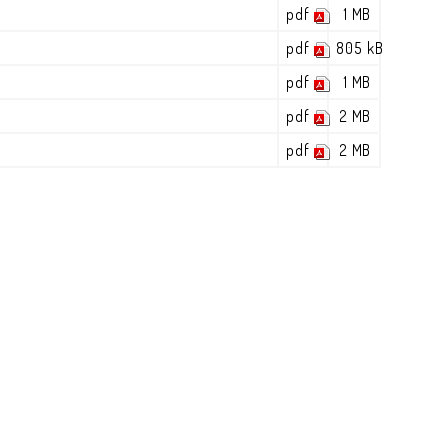
pdf
1 MB
pdf
805 kB
pdf
1 MB
pdf
2 MB
pdf
2 MB