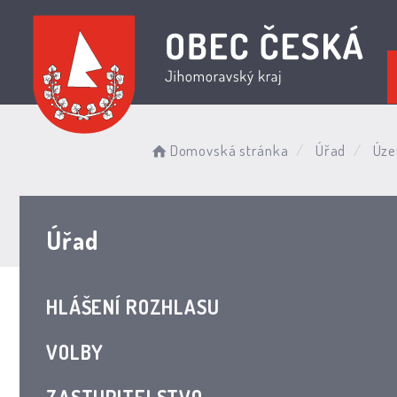
Domovská stránka
Úřad
Územ
Úřad
HLÁŠENÍ ROZHLASU
VOLBY