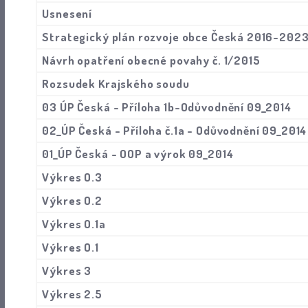
Usnesení
Strategický plán rozvoje obce Česká 2016-202
Návrh opatření obecné povahy č. 1/2015
Rozsudek Krajského soudu
03 ÚP Česká - Příloha 1b-Odůvodnění 09_2014
02_ÚP Česká - Příloha č.1a - Odůvodnění 09_2014
01_ÚP Česká - OOP a výrok 09_2014
Výkres O.3
Výkres O.2
Výkres O.1a
Výkres O.1
Výkres 3
Výkres 2.5