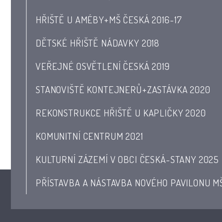
HŘIŠTĚ U AMÉBY+MŠ ČESKÁ 2016-17
DĚTSKÉ HŘIŠTĚ NÁDAVKY 2018
VEŘEJNÉ OSVĚTLENÍ ČESKÁ 2019
STANOVIŠTĚ KONTEJNERŮ+ZASTÁVKA 2020
REKONSTRUKCE HŘIŠTĚ U KAPLIČKY 2020
KOMUNITNÍ CENTRUM 2021
KULTURNÍ ZÁZEMÍ V OBCI ČESKÁ-STANY 2025
PŘÍSTAVBA A NÁSTAVBA NOVÉHO PAVILONU M