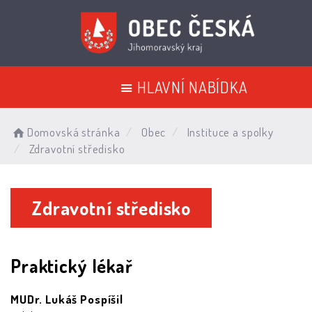
HLAVNÍ NABÍDKA
Domovská stránka
Obec
Instituce a spolky
Zdravotní středisko
Zdravotní středisko
Praktický lékař
MUDr. Lukáš Pospíšil