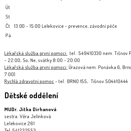
Út
St
Čt
13:00 - 15:00 Lelekovice - prevence, závodní péče
Pá
Lékařská služba první pomoci:
tel.: 549410330 nem. Tišnov 
- 22:00, So, Ne, svátky 8:00 - 20:00
Lékařská služba první pomoci:
Úrazová nem. Ponávka 6, Brno
7:00)
Rychlá zdravotní pomoc
- tel.: BRNO 155, Tišnov 504410444
Dětské oddělení
MUDr. Jitka Dirhanová
sestra: Věra Jelínková
Lelekovice 261
Tel. 541232553