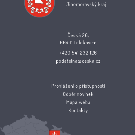
Česká 26,
66431 Lelekovice
+420 541 232 126
podatelna@ceska.cz
Prohlášení o přístupnosti
Odběr novinek
Mapa webu
Kontakty