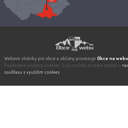
Webové stránky pro obce a občany provozuje
Obce na webu 
Používáme soubory cookies. Svůj souhlas můžete změnit v
na
souhlasu s využitím cookies
.