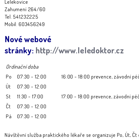
Lelekovice
Zahumení 264/60
Tel. 541232225
Mobil: 603456249
Nové webové
stránky:
http://www.leledoktor.cz
Ordinační doba
Po
07:30 - 12:00
16:00 - 18:00 prevence, závodní pé
Út
07:30 - 12:00
St
11:30 - 17:00
17:00 - 18:00 prevence, závodní pé
Čt
07:30 - 12:00
Pá
07:30 - 12:00
Návštěvní služba praktického lékaře se organizuje Po, Út, Čt