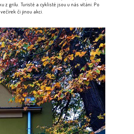
grilu. Turisté a cyklisté jsou u nás vítáni. Po
ečírek či jinou akci.