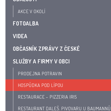
AKCE V OKOLÍ
FOTOALBA
VIDEA
OBČASNÍK ZPRÁVY Z ČESKÉ
SLUŽBY A FIRMY V OBCI
PRODEJNA POTRAVIN
HOSPŮDKA POD LÍPOU
RESTAURACE – PIZZERIA IRIS
RESTAURANT DALEŠ. PIVOVARU U BAUMANNŮ