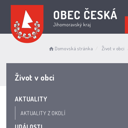
Domovská stránka
Život v obci
Život v obci
AKTUALITY
AKTUALITY Z OKOLÍ
UDÁLOSTI