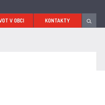
VOT V OBCI
KONTAKTY