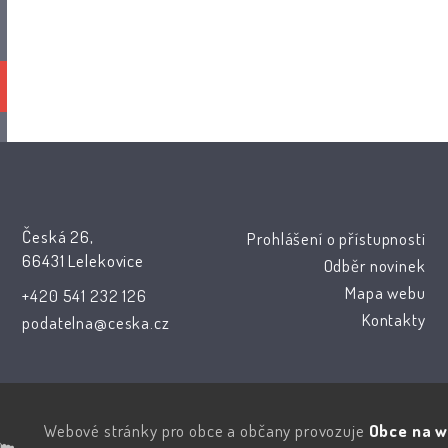
Česká 26,
Prohlášení o přístupnosti
66431 Lelekovice
Odběr novinek
Mapa webu
+420 541 232 126
Kontakty
podatelna@ceska.cz
Webové stránky pro obce a občany provozuje
Obce na w