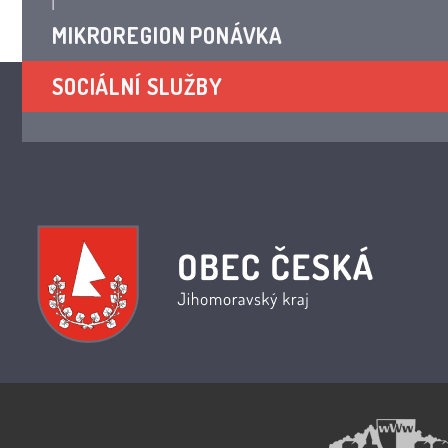
MIKROREGION PONÁVKA
SOCIÁLNÍ SLUŽBY