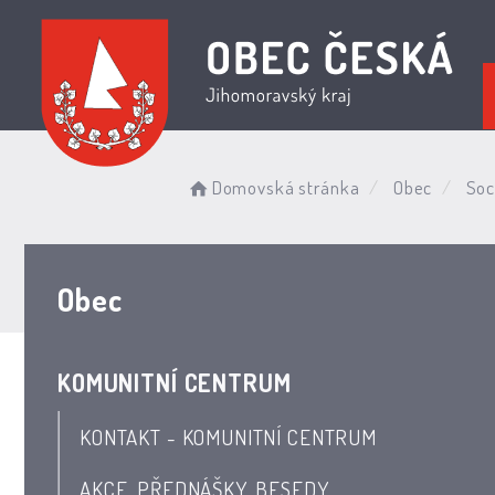
Domovská stránka
Obec
Soci
Obec
KOMUNITNÍ CENTRUM
KONTAKT - KOMUNITNÍ CENTRUM
AKCE, PŘEDNÁŠKY, BESEDY