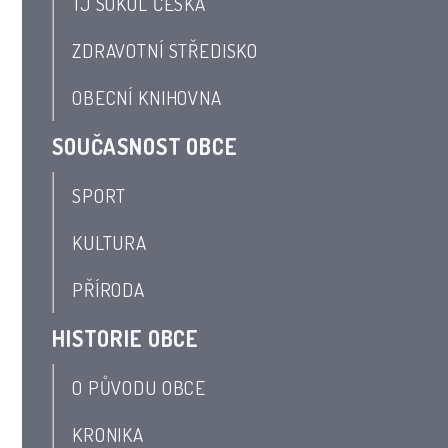
TJ SOKOL ČESKÁ
ZDRAVOTNÍ STŘEDISKO
OBECNÍ KNIHOVNA
SOUČASNOST OBCE
SPORT
KULTURA
PŘÍRODA
HISTORIE OBCE
O PŮVODU OBCE
KRONIKA