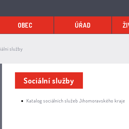
OBEC
ÚŘAD
ŽI
ální služby
Sociální služby
Katalog sociálních služeb Jihomoravského kraje