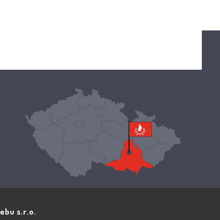
ebu s.r.o.