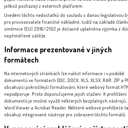
jelikož pocházejí z externích platforem.
Uvedení těchto nedostatků do souladu s danou legislativou b
pro provozovatele finančně nákladné, tudíž na základě článk
směrnice (EU) 2016/2102 je dočasně uplatněna výjimka z d
nepřiměřené zátěže.
Informace prezentované v jiných
formátech
Na internetových stránkách lze nalézt informace i v podobě
dokumentů ve formátech DOC, DOCX, XLS, XLSX, RAR, ZIP a 
obsahující pokročilejší formátování, které webový formát HT
nepodporuje. Proto doporučujeme jejich stažení. K prohlížení
dokumentů je možné využít některých bezplatných nástrojů, 
Word Viewer a Acrobat Reader. Některé webové prohlížeče t
obsahují integrované nástroje pro zobrazení těchto formátů.