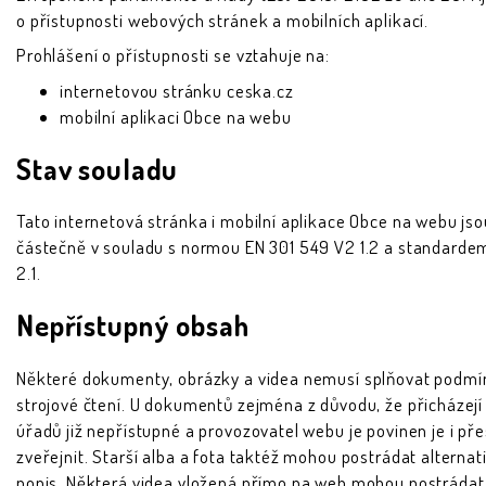
o přístupnosti webových stránek a mobilních aplikací.
Prohlášení o přístupnosti se vztahuje na:
internetovou stránku ceska.cz
mobilní aplikaci Obce na webu
Stav souladu
Tato internetová stránka i mobilní aplikace Obce na webu jso
částečně v souladu s normou EN 301 549 V2 1.2 a standard
2.1.
Nepřístupný obsah
Některé dokumenty, obrázky a videa nemusí splňovat podmí
strojové čtení. U dokumentů zejména z důvodu, že přicházejí 
úřadů již nepřístupné a provozovatel webu je povinen je i př
zveřejnit. Starší alba a fota taktéž mohou postrádat alternat
popis. Některá videa vložená přímo na web mohou postrádat t