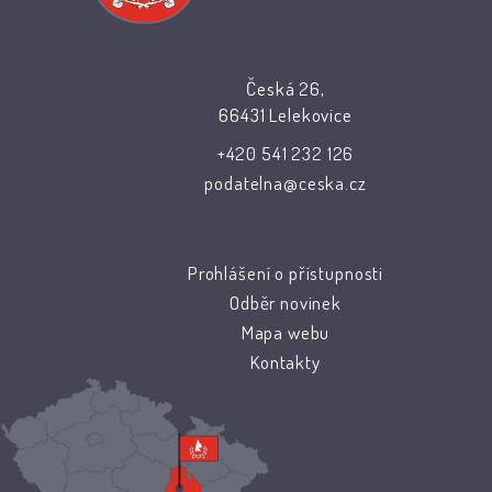
Česká 26,
66431 Lelekovice
+420 541 232 126
podatelna@ceska.cz
Prohlášení o přístupnosti
Odběr novinek
Mapa webu
Kontakty