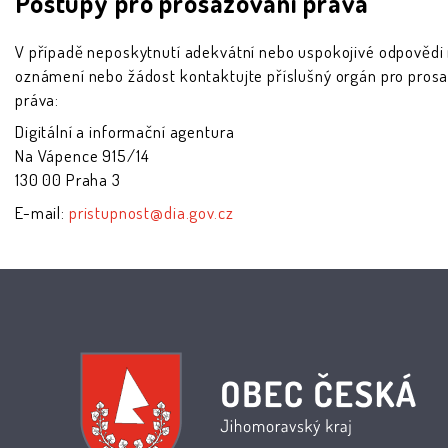
Postupy pro prosazování práva
V případě neposkytnutí adekvátní nebo uspokojivé odpovědi
oznámení nebo žádost kontaktujte příslušný orgán pro pros
práva:
Digitální a informační agentura
Na Vápence 915/14
130 00 Praha 3
E-mail:
pristupnost@dia.gov.cz