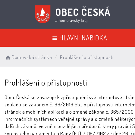
HLAVNÍ NABÍDKA
Domovská stránka
Prohlášení o přístupnosti
Prohlášení o přístupnosti
Obec Česká se zavazuje k zpřístupnění své internetové strá
souladu se zákonem č. 99/2019 Sb., o přístupnosti interneto
stránek a mobilních aplikací a o změně zákona č. 365/2000 
informačních systémech veřejné správy a o změně některýc
dalších zákonů, ve znění pozdějších předpisů, který provádí
Evropského parlamentu a Rady (EU) 2016/2102 ze dne 26. ří