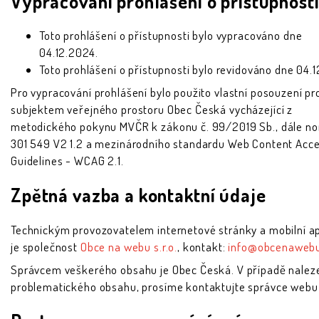
Vypracování prohlášení o přístupnost
Toto prohlášení o přístupnosti bylo vypracováno dne
04.12.2024.
Toto prohlášení o přístupnosti bylo revidováno dne 04.
Pro vypracování prohlášení bylo použito vlastní posouzení p
subjektem veřejného prostoru Obec Česká vycházející z
metodického pokynu MVČR k zákonu č. 99/2019 Sb., dále n
301 549 V2 1.2 a mezinárodního standardu Web Content Acces
Guidelines - WCAG 2.1.
Zpětná vazba a kontaktní údaje
Technickým provozovatelem internetové stránky a mobilní a
je společnost
Obce na webu s.r.o.
, kontakt:
info@obcenawebu
Správcem veškerého obsahu je Obec Česká. V případě nalez
problematického obsahu, prosíme kontaktujte správce web