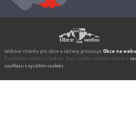
Webové stránky pro obce a občany provozuje
Obce na webu 
Používáme soubory cookies. Svůj souhlas můžete změnit v
na
souhlasu s využitím cookies
.