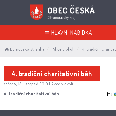
HLAVNÍ NABÍDKA
Domovská stránka
Akce v okolí
4. tradiční charita
4. tradiční charitativní běh
středa, 13. listopad 2019 |
Akce v okolí
4. tradiční charitativní běh
jpg