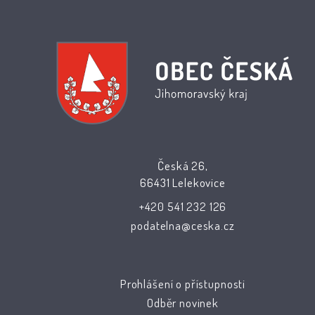
Česká 26,
66431 Lelekovice
+420 541 232 126
podatelna@ceska.cz
Prohlášení o přístupnosti
Odběr novinek