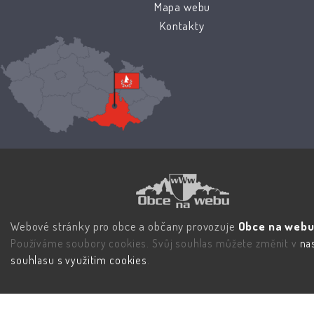
Mapa webu
Kontakty
Webové stránky pro obce a občany provozuje
Obce na webu 
Používáme soubory cookies. Svůj souhlas můžete změnit v
na
souhlasu s využitím cookies
.