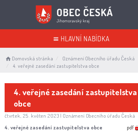
HLAVNÍ NABÍDKA
Domovská stránka
Oznámení Obecního úřadu Česká
4. veřejné zasedání zastupitelstva obce
4. veřejné zasedání zastupitelstva
obce
čtvrtek, 25. květen 2023 |
Oznámení Obecního úřadu Česká
4. veřejné zasedání zastupitelstva obce
pdf