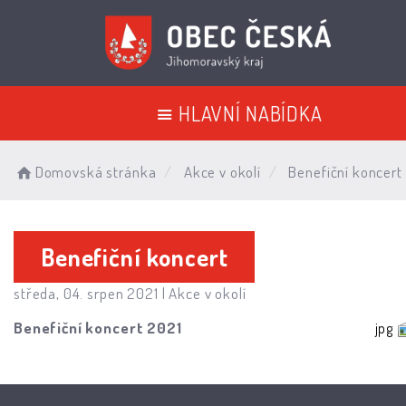
HLAVNÍ NABÍDKA
Domovská stránka
Akce v okolí
Benefiční koncert
Benefiční koncert
středa, 04. srpen 2021 |
Akce v okolí
Benefiční koncert 2021
jpg