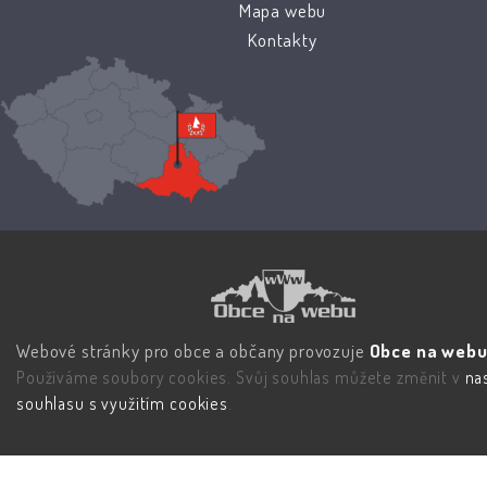
Mapa webu
Kontakty
Webové stránky pro obce a občany provozuje
Obce na webu 
Používáme soubory cookies. Svůj souhlas můžete změnit v
na
souhlasu s využitím cookies
.