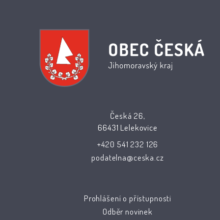
Česká 26,
66431 Lelekovice
+420 541 232 126
podatelna@ceska.cz
Prohlášení o přístupnosti
Odběr novinek