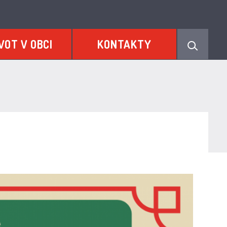
VOT V OBCI
KONTAKTY