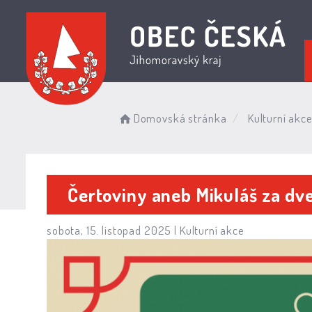
Domovská stránka
Kulturní akc
Čertoviny aneb Mikuláš za dv
sobota, 15. listopad 2025 |
Kulturní akce