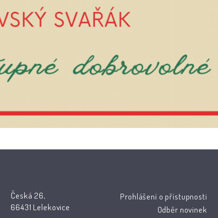
Česká 26,
Prohlášení o přístupnosti
66431 Lelekovice
Odběr novinek