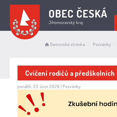
Domovská stránka
Pozvánky
Cvičení rodičů a předškolních
pondělí, 23. únor 2026 |
Pozvánky