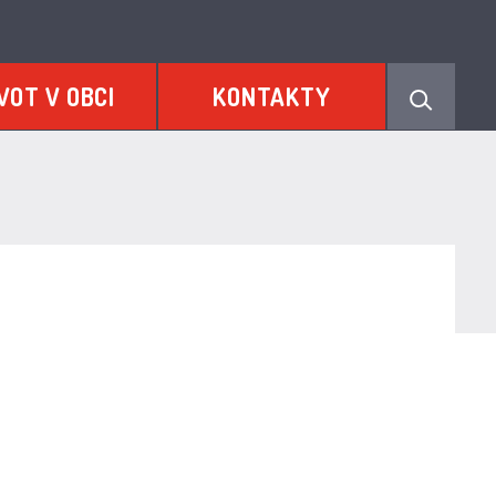
VOT V OBCI
KONTAKTY