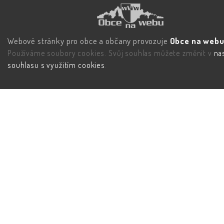
Webové stránky pro obce a občany provozuje
Obce na webu 
Používáme soubory cookies. Svůj souhlas můžete změnit v
na
souhlasu s využitím cookies
.