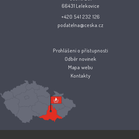
66431 Lelekovice
+420 541 232 126
podatelna@ceska.cz
Prohlášení o přístupnosti
Odběr novinek
Mapa webu
Kontakty