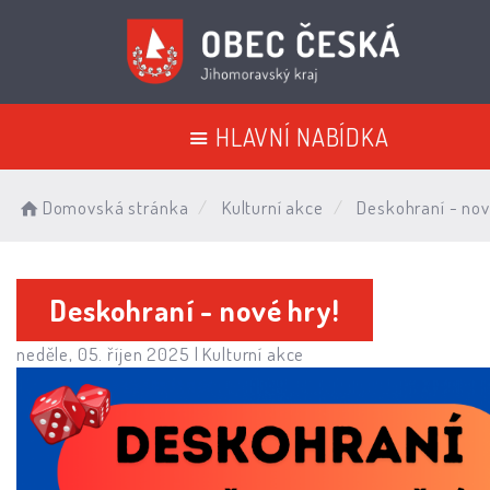
HLAVNÍ NABÍDKA
Domovská stránka
Kulturní akce
Deskohraní - nov
Deskohraní - nové hry!
neděle, 05. říjen 2025 |
Kulturní akce