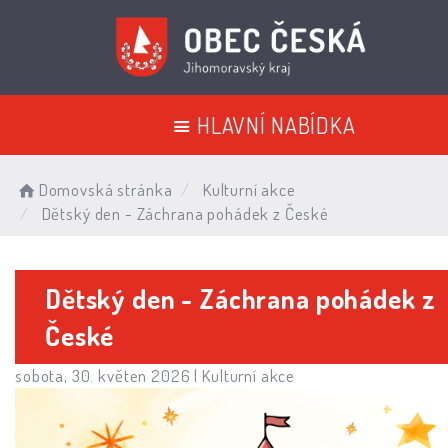
HLAVNÍ NABÍDKA
Domovská stránka
Kulturní akce
Dětský den - Záchrana pohádek z České
Dětský den - Záchrana pohádek z
České
sobota, 30. květen 2026 |
Kulturní akce