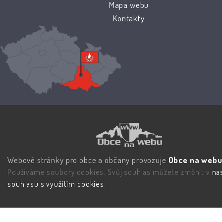
Mapa webu
Kontakty
Webové stránky pro obce a občany provozuje
Obce na webu 
Používáme soubory cookies. Svůj souhlas můžete změnit v
na
souhlasu s využitím cookies
.