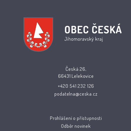
Česká 26,
66431 Lelekovice
+420 541 232 126
podatelna@ceska.cz
Prohlášení o přístupnosti
Odběr novinek