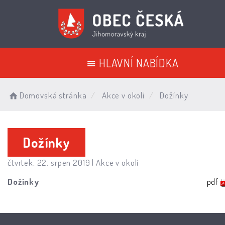
HLAVNÍ NABÍDKA
Domovská stránka
Akce v okolí
Dožínky
Dožínky
čtvrtek, 22. srpen 2019 |
Akce v okolí
Dožínky
pdf