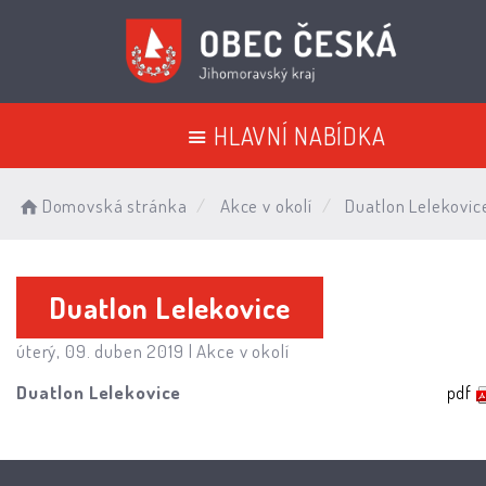
HLAVNÍ NABÍDKA
Domovská stránka
Akce v okolí
Duatlon Lelekovic
Duatlon Lelekovice
úterý, 09. duben 2019 |
Akce v okolí
Duatlon Lelekovice
pdf