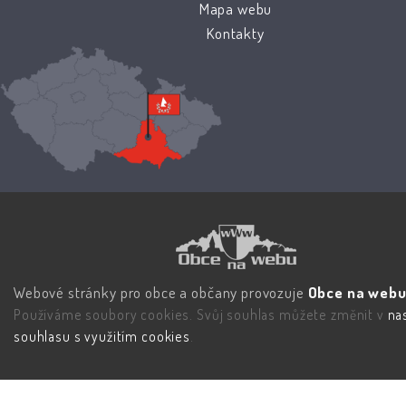
Mapa webu
Kontakty
Webové stránky pro obce a občany provozuje
Obce na webu 
Používáme soubory cookies. Svůj souhlas můžete změnit v
na
souhlasu s využitím cookies
.