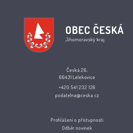
Česká 26,
66431 Lelekovice
+420 541 232 126
podatelna@ceska.cz
Prohlášení o přístupnosti
Odběr novinek