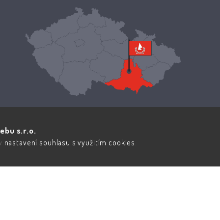
ebu s.r.o.
 v
nastavení souhlasu s využitím cookies
.