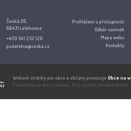
Česká 26,
Prohlášení o přístupnosti
66431 Lelekovice
Odběr novinek
Mapa webu
+420 541 232 126
Kontakty
podatelna@ceska.cz
Webové stránky pro obce a občany provozuje
Obce na w
Používáme soubory cookies. Svůj souhlas můžete změnit