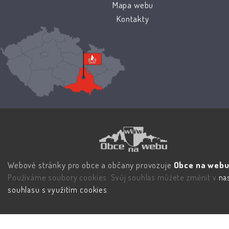
Mapa webu
Kontakty
Webové stránky pro obce a občany provozuje
Obce na webu 
Používáme soubory cookies. Svůj souhlas můžete změnit v
na
souhlasu s využitím cookies
.