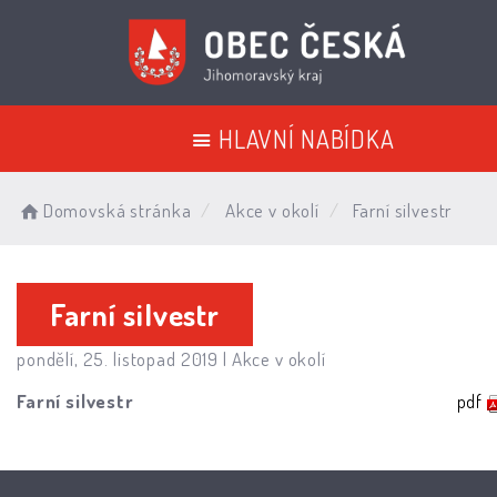
HLAVNÍ NABÍDKA
Domovská stránka
Akce v okolí
Farní silvestr
Farní silvestr
pondělí, 25. listopad 2019 |
Akce v okolí
Farní silvestr
pdf