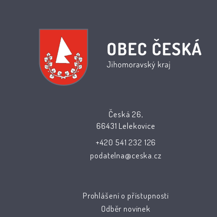
Česká 26,
66431 Lelekovice
+420 541 232 126
podatelna@ceska.cz
Prohlášení o přístupnosti
Odběr novinek