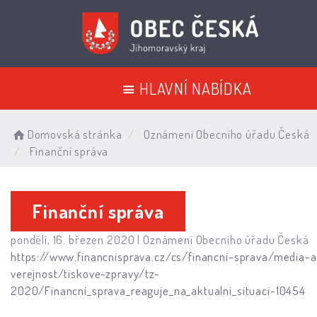
HLAVNÍ NABÍDKA
Domovská stránka
Oznámení Obecního úřadu Česká
Finanční správa
Finanční správa
pondělí, 16. březen 2020 |
Oznámení Obecního úřadu Česká
https://www.financnisprava.cz/cs/financni-sprava/media-a
verejnost/tiskove-zpravy/tz-
2020/Financni_sprava_reaguje_na_aktualni_situaci-10454