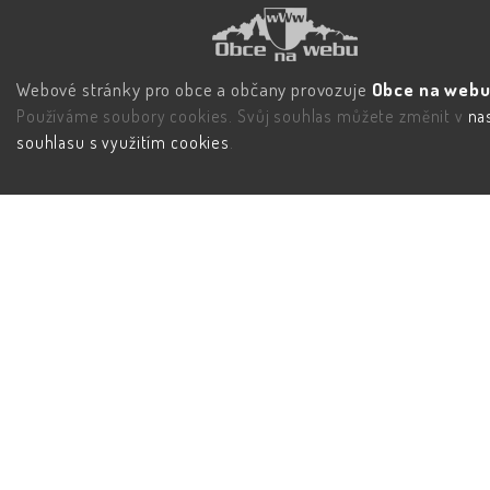
Webové stránky pro obce a občany provozuje
Obce na webu 
Používáme soubory cookies. Svůj souhlas můžete změnit v
na
souhlasu s využitím cookies
.