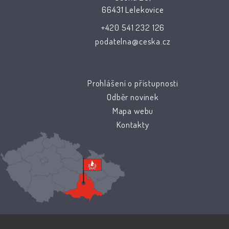
66431 Lelekovice
+420 541 232 126
podatelna@ceska.cz
Prohlášení o přístupnosti
Odběr novinek
Mapa webu
Kontakty