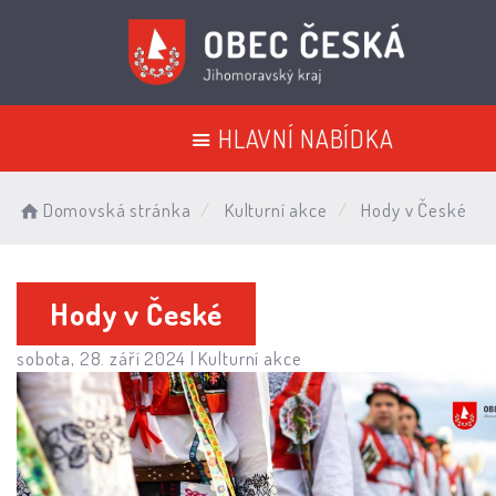
HLAVNÍ NABÍDKA
Domovská stránka
Kulturní akce
Hody v České
Hody v České
sobota, 28. září 2024 |
Kulturní akce