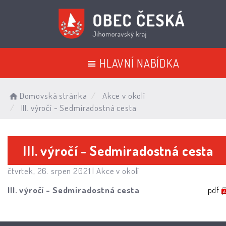
HLAVNÍ NABÍDKA
Domovská stránka
Akce v okolí
III. výročí - Sedmiradostná cesta
III. výročí - Sedmiradostná cesta
čtvrtek, 26. srpen 2021 |
Akce v okolí
III. výročí - Sedmiradostná cesta
pdf