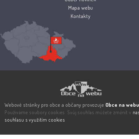
Mapa webu
Kontakty
Webové stránky pro obce a občany provozuje
Obce na webu 
Používáme soubory cookies. Svůj souhlas můžete změnit v
na
souhlasu s využitím cookies
.