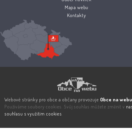
Mapa webu
Kontakty
Webové stránky pro obce a občany provozuje
Obce na webu 
Používáme soubory cookies. Svůj souhlas můžete změnit v
na
souhlasu s využitím cookies
.