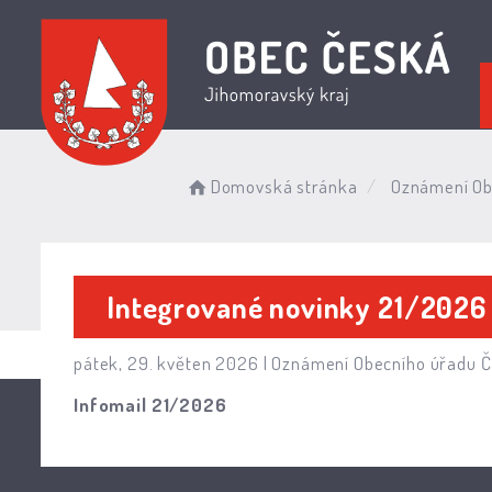
Domovská stránka
Oznámení Ob
Integrované novinky 21/2026
pátek, 29. květen 2026 |
Oznámení Obecního úřadu 
Infomail 21/2026