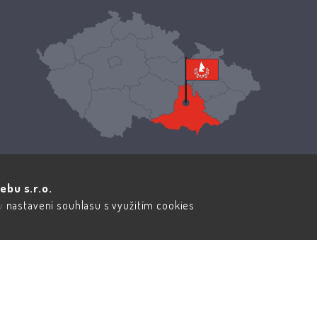
ebu s.r.o.
 v
nastavení souhlasu s využitím cookies
.