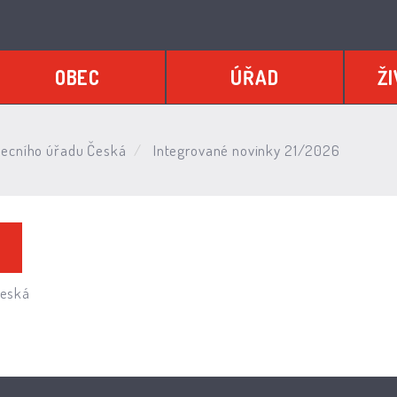
OBEC
ÚŘAD
ŽI
ecního úřadu Česká
Integrované novinky 21/2026
Česká