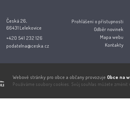
Česká 26,
Prohlášení o přístupnosti
66431 Lelekovice
Odběr novinek
Mapa webu
+420 541 232 126
Kontakty
podatelna@ceska.cz
Webové stránky pro obce a občany provozuje
Obce na w
Používáme soubory cookies. Svůj souhlas můžete změnit