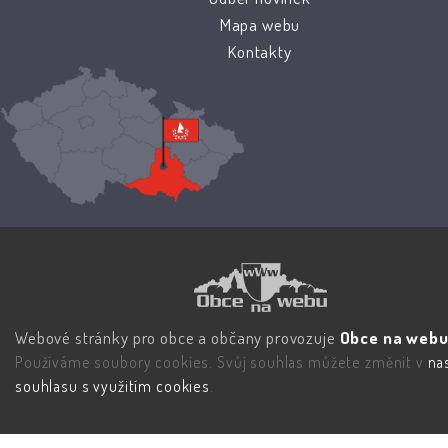
Mapa webu
Kontakty
Webové stránky pro obce a občany provozuje
Obce na webu 
Používáme soubory cookies. Svůj souhlas můžete změnit v
na
souhlasu s využitím cookies
.