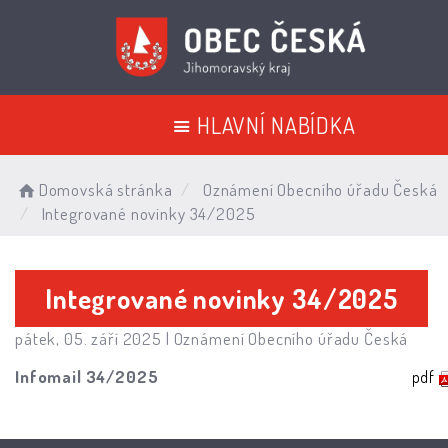
HLAVNÍ NABÍDKA
Domovská stránka
Oznámení Obecního úřadu Česká
Integrované novinky 34/2025
Integrované novinky 34/2025
pátek, 05. září 2025 |
Oznámení Obecního úřadu Česká
Infomail 34/2025
pdf