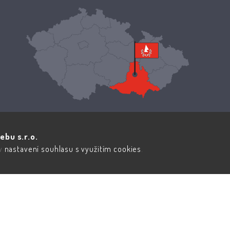
ebu s.r.o.
 v
nastavení souhlasu s využitím cookies
.