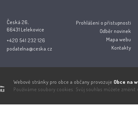
Česká 26,
Prohlášení o přístupnosti
66431 Lelekovice
Odběr novinek
Mapa webu
+420 541 232 126
Kontakty
podatelna@ceska.cz
Webové stránky pro obce a občany provozuje
Obce na w
Používáme soubory cookies. Svůj souhlas můžete změnit