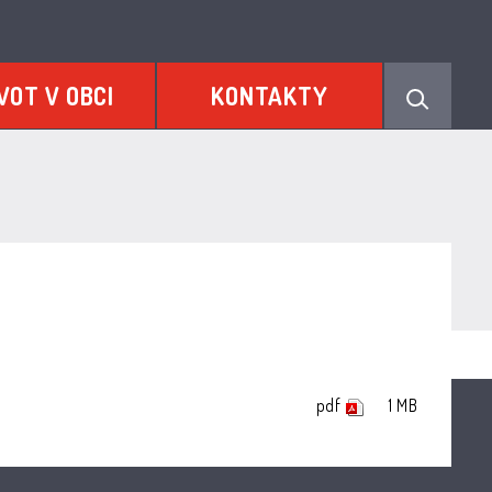
VOT V OBCI
KONTAKTY
pdf
1 MB