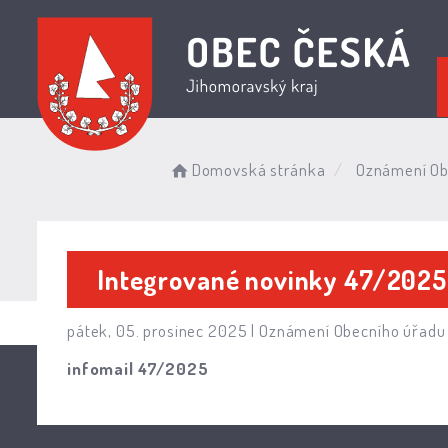
Domovská stránka
Oznámení Ob
Integrované novinky 47/2025
pátek, 05. prosinec 2025 |
Oznámení Obecního úřadu
infomail 47/2025