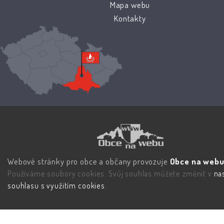
Mapa webu
Kontakty
Webové stránky pro obce a občany provozuje
Obce na webu 
Používáme soubory cookies. Svůj souhlas můžete změnit v
na
souhlasu s využitím cookies
.