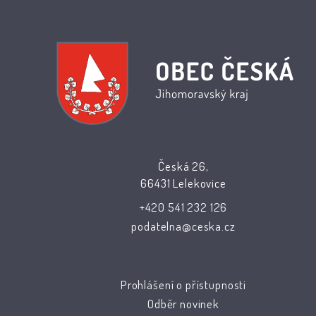
Česká 26,
66431 Lelekovice
+420 541 232 126
podatelna@ceska.cz
Prohlášení o přístupnosti
Odběr novinek