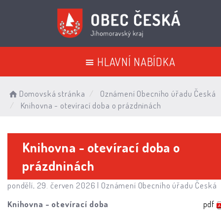
HLAVNÍ NABÍDKA
Domovská stránka
Oznámení Obecního úřadu Česká
Knihovna - otevírací doba o prázdninách
Knihovna - otevírací doba o
prázdninách
pondělí, 29. červen 2026 |
Oznámení Obecního úřadu Česká
Knihovna - otevírací doba
pdf