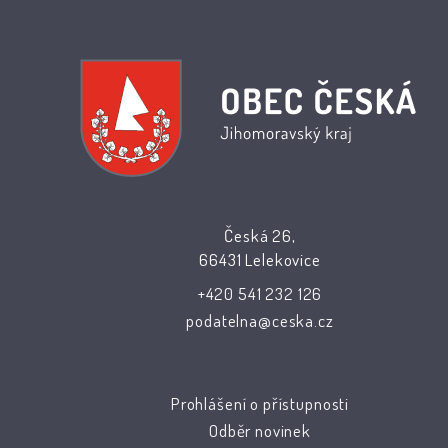
Česká 26,
66431 Lelekovice
+420 541 232 126
podatelna@ceska.cz
Prohlášení o přístupnosti
Odběr novinek