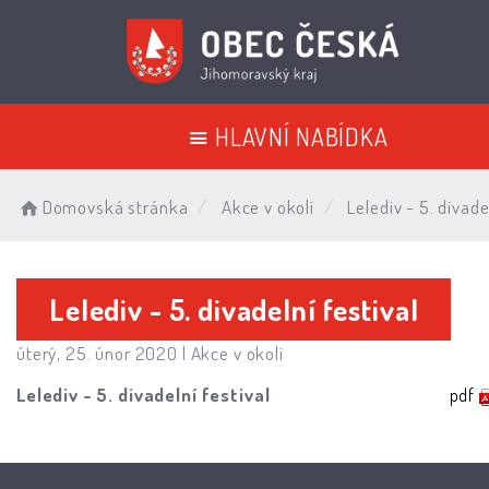
HLAVNÍ NABÍDKA
Domovská stránka
Akce v okolí
Lelediv - 5. divade
Lelediv - 5. divadelní festival
úterý, 25. únor 2020 |
Akce v okolí
Lelediv - 5. divadelní festival
pdf