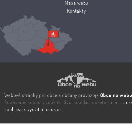
Mapa webu
Kontakty
Webové stránky pro obce a občany provozuje
Obce na webu 
Používáme soubory cookies. Svůj souhlas můžete změnit v
na
souhlasu s využitím cookies
.