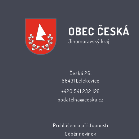
Česká 26,
66431 Lelekovice
+420 541 232 126
podatelna@ceska.cz
Prohlášení o přístupnosti
Odběr novinek