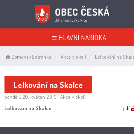
HLAVNÍ NABÍDKA
Domovská stránka
Akce v okolí
Lelkování na Skal
Lelkování na Skalce
pondělí, 20. květen 2019 |
Akce v okolí
Lelkování na Skalce
pdf