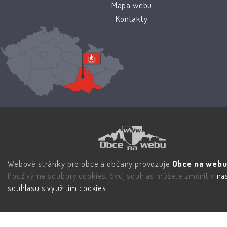
Mapa webu
Kontakty
Webové stránky pro obce a občany provozuje
Obce na webu 
Používáme soubory cookies. Svůj souhlas můžete změnit v
na
souhlasu s využitím cookies
.