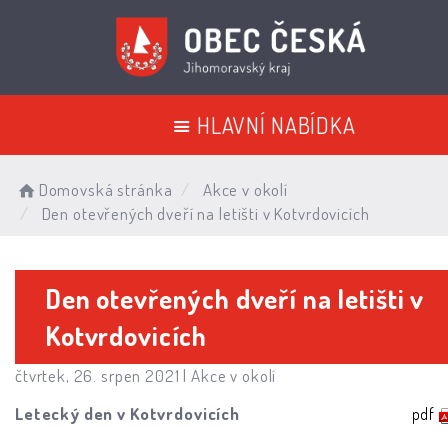
HLAVNÍ NABÍDKA
Domovská stránka
Akce v okolí
Den otevřených dveří na letišti v Kotvrdovicích
Den otevřených dveří na letišti v
Kotvrdovicích
čtvrtek, 26. srpen 2021 |
Akce v okolí
Letecký den v Kotvrdovicích
pdf