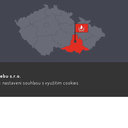
ebu s.r.o.
 v
nastavení souhlasu s využitím cookies
.