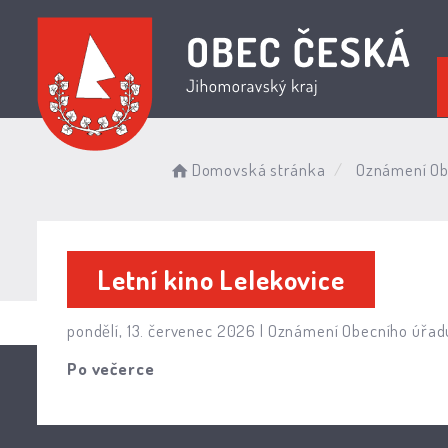
Domovská stránka
Oznámení Ob
Letní kino Lelekovice
pondělí, 13. červenec 2026 |
Oznámení Obecního úřad
Po večerce