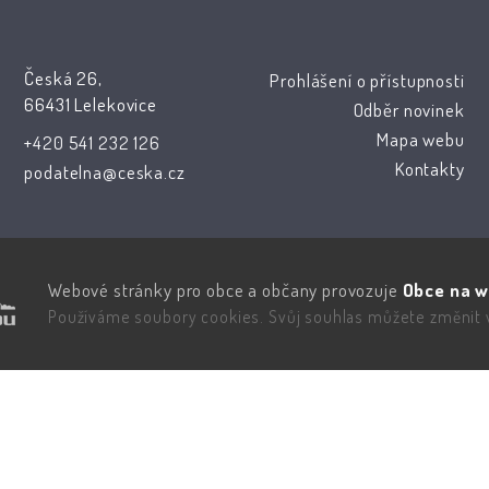
Česká 26,
Prohlášení o přístupnosti
66431 Lelekovice
Odběr novinek
Mapa webu
+420 541 232 126
Kontakty
podatelna@ceska.cz
Webové stránky pro obce a občany provozuje
Obce na w
Používáme soubory cookies. Svůj souhlas můžete změnit