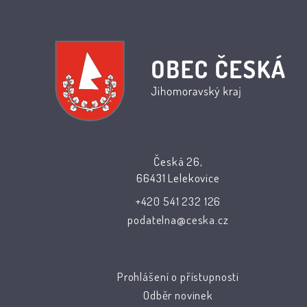
Česká 26,
66431 Lelekovice
+420 541 232 126
podatelna@ceska.cz
Prohlášení o přístupnosti
Odběr novinek