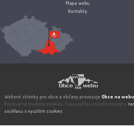
Mapa webu
Kontakty
Webové stránky pro obce a občany provozuje
Obce na webu 
Používáme soubory cookies. Svůj souhlas můžete změnit v
na
souhlasu s využitím cookies
.