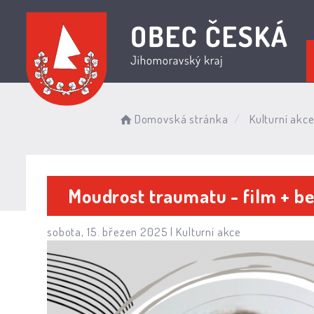
Domovská stránka
Kulturní akc
Moudrost traumatu - film + b
sobota, 15. březen 2025 |
Kulturní akce