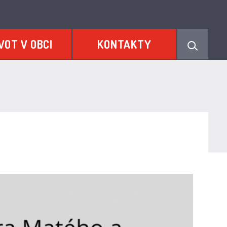
VOT V OBCI
KONTAKTY