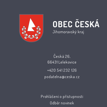
Česká 26,
66431 Lelekovice
+420 541 232 126
podatelna@ceska.cz
Prohlášení o přístupnosti
Odběr novinek