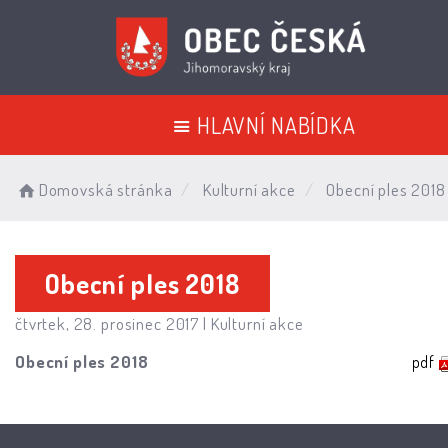
HLAVNÍ NABÍDKA
Domovská stránka
Kulturní akce
Obecní ples 2018
Obecní ples 2018
čtvrtek, 28. prosinec 2017 |
Kulturní akce
Obecní ples 2018
pdf