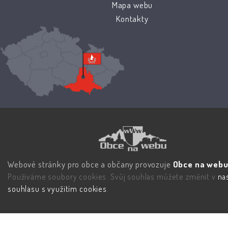
Mapa webu
Kontakty
Webové stránky pro obce a občany provozuje
Obce na webu 
Používáme soubory cookies. Svůj souhlas můžete změnit v
na
souhlasu s využitím cookies
.