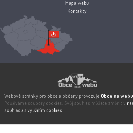
Mapa webu
Kontakty
Webové stránky pro obce a občany provozuje
Obce na webu 
Používáme soubory cookies. Svůj souhlas můžete změnit v
na
souhlasu s využitím cookies
.