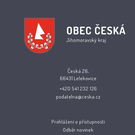
Česká 26,
66431 Lelekovice
+420 541 232 126
podatelna@ceska.cz
Prohlášení o přístupnosti
Odběr novinek