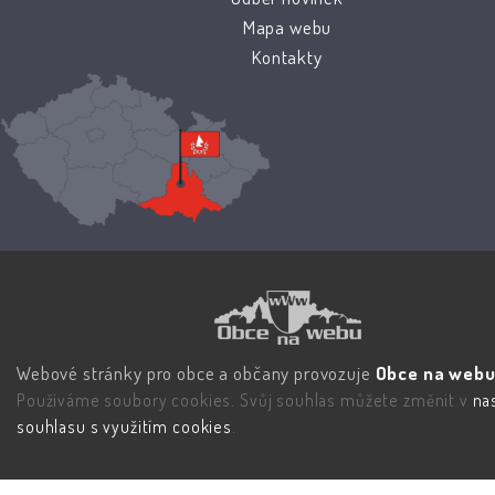
Mapa webu
Kontakty
Webové stránky pro obce a občany provozuje
Obce na webu 
Používáme soubory cookies. Svůj souhlas můžete změnit v
na
souhlasu s využitím cookies
.