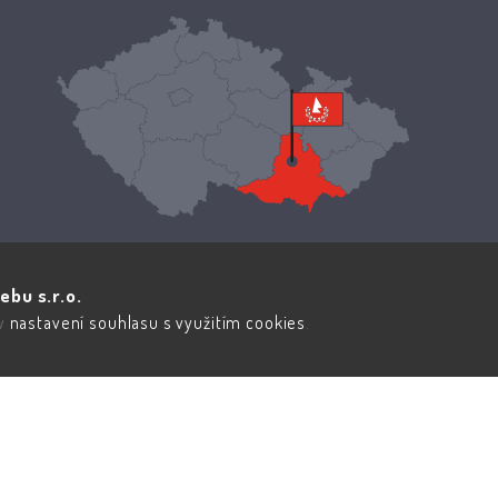
ebu s.r.o.
 v
nastavení souhlasu s využitím cookies
.