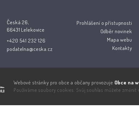
Česká 26,
Prohlášení o přístupnosti
66431 Lelekovice
Odběr novinek
Mapa webu
+420 541 232 126
Kontakty
podatelna@ceska.cz
Webové stránky pro obce a občany provozuje
Obce na w
Používáme soubory cookies. Svůj souhlas můžete změnit