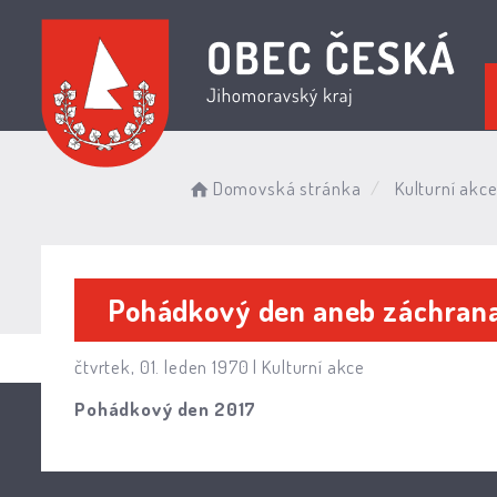
Domovská stránka
Kulturní akc
Pohádkový den aneb záchrana
čtvrtek, 01. leden 1970 |
Kulturní akce
Pohádkový den 2017