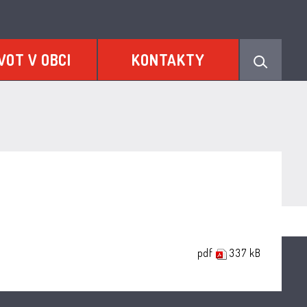
VOT V OBCI
KONTAKTY
pdf
337 kB