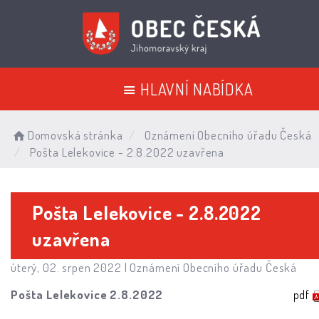
HLAVNÍ NABÍDKA
Domovská stránka
Oznámení Obecního úřadu Česká
Pošta Lelekovice - 2.8.2022 uzavřena
Pošta Lelekovice - 2.8.2022
uzavřena
úterý, 02. srpen 2022 |
Oznámení Obecního úřadu Česká
Pošta Lelekovice 2.8.2022
pdf