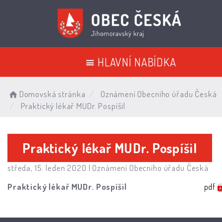
HLAVNÍ NABÍDKA
Domovská stránka
Oznámení Obecního úřadu Česká
Praktický lékař MUDr. Pospíšil
Praktický lékař MUDr. Pospíšil
středa, 15. leden 2020 |
Oznámení Obecního úřadu Česká
Praktický lékař MUDr. Pospíšil
pdf