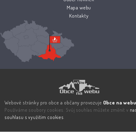
Mapa webu
Kontakty
Webové stránky pro obce a občany provozuje
Obce na webu 
Používáme soubory cookies. Svůj souhlas můžete změnit v
na
souhlasu s využitím cookies
.