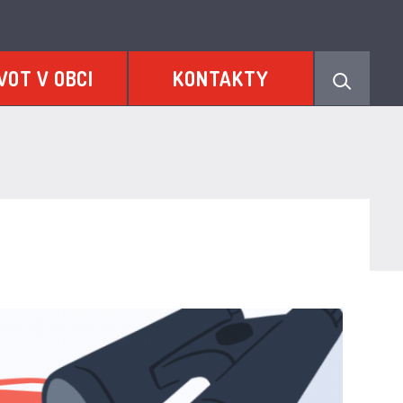
VOT V OBCI
KONTAKTY