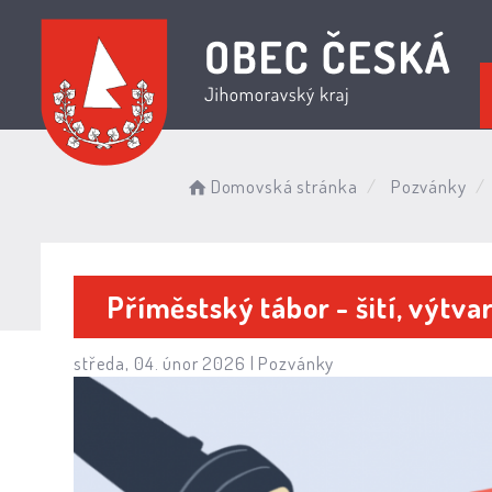
Domovská stránka
Pozvánky
Příměstský tábor - šití, výtva
středa, 04. únor 2026 |
Pozvánky