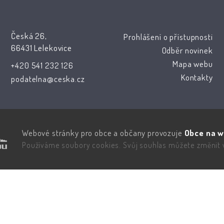
Česká 26,
Prohlášení o přístupnosti
66431 Lelekovice
Odběr novinek
Mapa webu
+420 541 232 126
Kontakty
podatelna@ceska.cz
Webové stránky pro obce a občany provozuje
Obce na w
Používáme soubory cookies. Svůj souhlas můžete změnit