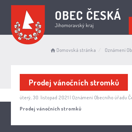
Domovská stránka
Oznámení Ob
Prodej vánočních stromků
úterý, 30. listopad 2021 |
Oznámení Obecního úřadu Č
Prodej vánočních stromků