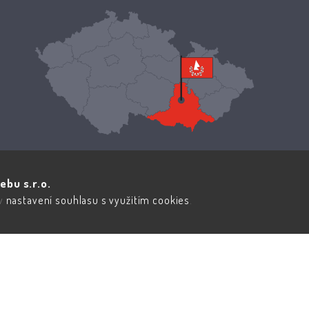
ebu s.r.o.
 v
nastavení souhlasu s využitím cookies
.