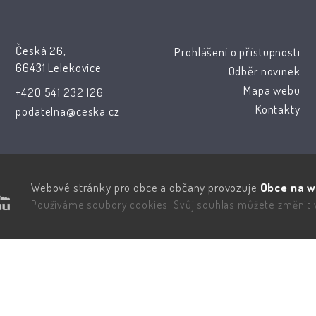
Česká 26,
Prohlášení o přístupnosti
66431 Lelekovice
Odběr novinek
Mapa webu
+420 541 232 126
Kontakty
podatelna@ceska.cz
Webové stránky pro obce a občany provozuje
Obce na w
Používáme soubory cookies. Svůj souhlas můžete změnit