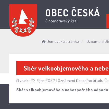
Domovská stránka
Oznámení Ob
Sběr velkoobjemového a neb
čtvrtek, 27. říjen 2022 |
Oznámení Obecního úřadu Č
Sběr velkoobjemového a nebezpečného odpadu