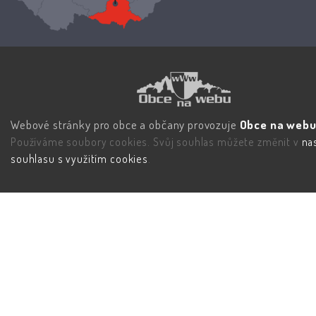
Webové stránky pro obce a občany provozuje
Obce na webu 
Používáme soubory cookies. Svůj souhlas můžete změnit v
na
souhlasu s využitím cookies
.