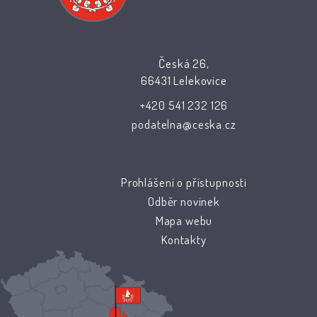
Česká 26,
66431 Lelekovice
+420 541 232 126
podatelna@ceska.cz
Prohlášení o přístupnosti
Odběr novinek
Mapa webu
Kontakty